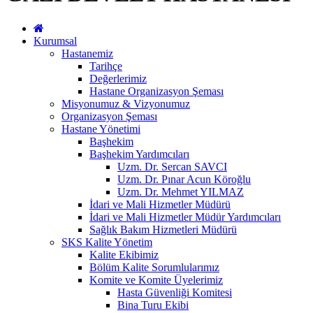
Kurumsal
Hastanemiz
Tarihçe
Değerlerimiz
Hastane Organizasyon Şeması
Misyonumuz & Vizyonumuz
Organizasyon Şeması
Hastane Yönetimi
Başhekim
Başhekim Yardımcıları
Uzm. Dr. Sercan SAVCI
Uzm. Dr. Pınar Acun Köroğlu
Uzm. Dr. Mehmet YILMAZ
İdari ve Mali Hizmetler Müdürü
İdari ve Mali Hizmetler Müdür Yardımcıları
Sağlık Bakım Hizmetleri Müdürü
SKS Kalite Yönetim
Kalite Ekibimiz
Bölüm Kalite Sorumlularımız
Komite ve Komite Üyelerimiz
Hasta Güvenliği Komitesi
Bina Turu Ekibi