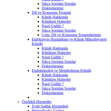
Sıkça Sorulan Sorular
Doktorlarımız
Dil ve Konuşma Terapisi
Klinik Hakkında
Klinikten Haberler
Nasıl Gidilir ?
Sıkça Sorulan Sorular
Uzm. Dil ve Konuşma Terapistlerimiz
Enfeksiyon Hastalıkları ve Klinik Mikrobiyoloji
Kliniği
Klinik Hakkında
Klinikten Haberler
Nasıl Gidilir ?
Sıkça Sorulan Sorular
Doktorlarımız
Endokrinoloji ve Metabolizma Kliniği
Klinik Hakkında
Klinikten Haberler
Nasıl Gidilir ?
Sıkça Sorulan Sorular
Doktorlarımız
Özellikli Hizmetler
Evde Sağlık Hizmetleri
Hemodiyaliz Ünitesi