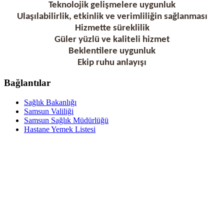
Teknolojik gelişmelere uygunluk
Ulaşılabilirlik, etkinlik ve verimliliğin sağlanması
Hizmette süreklilik
Güler yüzlü ve kaliteli hizmet
Beklentilere uygunluk
Ekip ruhu anlayışı
Bağlantılar
Sağlık Bakanlığı
Samsun Valiliği
Samsun Sağlık Müdürlüğü
Hastane Yemek Listesi