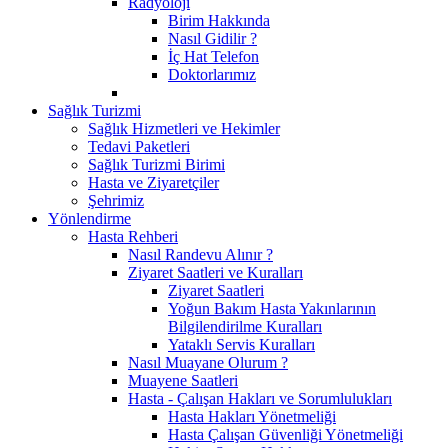
Radyoloji
Birim Hakkında
Nasıl Gidilir ?
İç Hat Telefon
Doktorlarımız
Sağlık Turizmi
Sağlık Hizmetleri ve Hekimler
Tedavi Paketleri
Sağlık Turizmi Birimi
Hasta ve Ziyaretçiler
Şehrimiz
Yönlendirme
Hasta Rehberi
Nasıl Randevu Alınır ?
Ziyaret Saatleri ve Kuralları
Ziyaret Saatleri
Yoğun Bakım Hasta Yakınlarının
Bilgilendirilme Kuralları
Yataklı Servis Kuralları
Nasıl Muayane Olurum ?
Muayene Saatleri
Hasta - Çalışan Hakları ve Sorumlulukları
Hasta Hakları Yönetmeliği
Hasta Çalışan Güvenliği Yönetmeliği