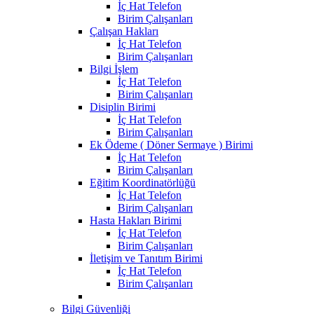
İç Hat Telefon
Birim Çalışanları
Çalışan Hakları
İç Hat Telefon
Birim Çalışanları
Bilgi İşlem
İç Hat Telefon
Birim Çalışanları
Disiplin Birimi
İç Hat Telefon
Birim Çalışanları
Ek Ödeme ( Döner Sermaye ) Birimi
İç Hat Telefon
Birim Çalışanları
Eğitim Koordinatörlüğü
İç Hat Telefon
Birim Çalışanları
Hasta Hakları Birimi
İç Hat Telefon
Birim Çalışanları
İletişim ve Tanıtım Birimi
İç Hat Telefon
Birim Çalışanları
Bilgi Güvenliği