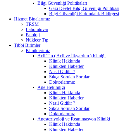
Bilgi Güvenliği Politikaları
Gazi Devlet Bilgi Güvenliği Politikası
Bilgi Güvenliği Farkındalık Bildirgesi
Hizmet Binalarımız
TRSM
Laboratuvar
Patoloji
Nükleer Tıp
Tıbbi Birimler
Kliniklerimiz
Acil Tıp ( Acil ve İlkyardım ) Kliniği
Klinik Hakkında
Klinikten Haberler
Nasıl Gidilir ?
Sıkça Sorulan Sorular
Doktorlarımız
Aile Hekimliği
Klinik Hakkında
Klinikten Haberler
Nasıl Gidilir ?
Sıkça Sorulan Sorular
Doktorlarımız
Anesteziyoloji ve Reanimasyon Kliniği
Klinik Hakkında
Klinikten Haberler