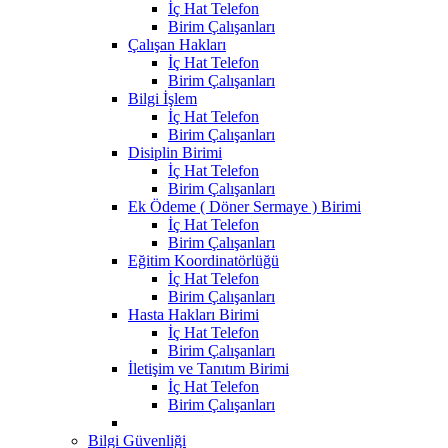
İç Hat Telefon
Birim Çalışanları
Çalışan Hakları
İç Hat Telefon
Birim Çalışanları
Bilgi İşlem
İç Hat Telefon
Birim Çalışanları
Disiplin Birimi
İç Hat Telefon
Birim Çalışanları
Ek Ödeme ( Döner Sermaye ) Birimi
İç Hat Telefon
Birim Çalışanları
Eğitim Koordinatörlüğü
İç Hat Telefon
Birim Çalışanları
Hasta Hakları Birimi
İç Hat Telefon
Birim Çalışanları
İletişim ve Tanıtım Birimi
İç Hat Telefon
Birim Çalışanları
Bilgi Güvenliği