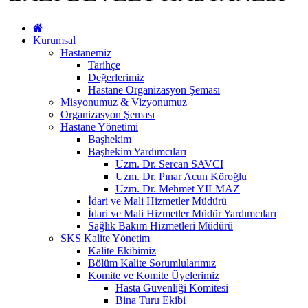
Kurumsal
Hastanemiz
Tarihçe
Değerlerimiz
Hastane Organizasyon Şeması
Misyonumuz & Vizyonumuz
Organizasyon Şeması
Hastane Yönetimi
Başhekim
Başhekim Yardımcıları
Uzm. Dr. Sercan SAVCI
Uzm. Dr. Pınar Acun Köroğlu
Uzm. Dr. Mehmet YILMAZ
İdari ve Mali Hizmetler Müdürü
İdari ve Mali Hizmetler Müdür Yardımcıları
Sağlık Bakım Hizmetleri Müdürü
SKS Kalite Yönetim
Kalite Ekibimiz
Bölüm Kalite Sorumlularımız
Komite ve Komite Üyelerimiz
Hasta Güvenliği Komitesi
Bina Turu Ekibi