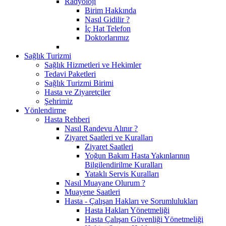
Radyoloji
Birim Hakkında
Nasıl Gidilir ?
İç Hat Telefon
Doktorlarımız
Sağlık Turizmi
Sağlık Hizmetleri ve Hekimler
Tedavi Paketleri
Sağlık Turizmi Birimi
Hasta ve Ziyaretçiler
Şehrimiz
Yönlendirme
Hasta Rehberi
Nasıl Randevu Alınır ?
Ziyaret Saatleri ve Kuralları
Ziyaret Saatleri
Yoğun Bakım Hasta Yakınlarının
Bilgilendirilme Kuralları
Yataklı Servis Kuralları
Nasıl Muayane Olurum ?
Muayene Saatleri
Hasta - Çalışan Hakları ve Sorumlulukları
Hasta Hakları Yönetmeliği
Hasta Çalışan Güvenliği Yönetmeliği