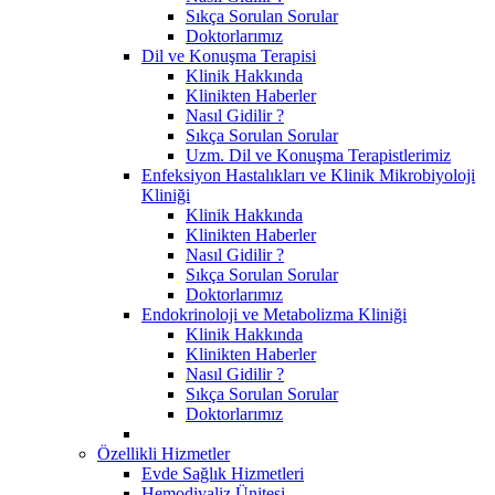
Sıkça Sorulan Sorular
Doktorlarımız
Dil ve Konuşma Terapisi
Klinik Hakkında
Klinikten Haberler
Nasıl Gidilir ?
Sıkça Sorulan Sorular
Uzm. Dil ve Konuşma Terapistlerimiz
Enfeksiyon Hastalıkları ve Klinik Mikrobiyoloji
Kliniği
Klinik Hakkında
Klinikten Haberler
Nasıl Gidilir ?
Sıkça Sorulan Sorular
Doktorlarımız
Endokrinoloji ve Metabolizma Kliniği
Klinik Hakkında
Klinikten Haberler
Nasıl Gidilir ?
Sıkça Sorulan Sorular
Doktorlarımız
Özellikli Hizmetler
Evde Sağlık Hizmetleri
Hemodiyaliz Ünitesi