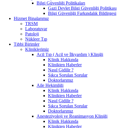
Bilgi Güvenliği Politikaları
Gazi Devlet Bilgi Güvenliği Politikası
Bilgi Güvenliği Farkındalık Bildirgesi
Hizmet Binalarımız
TRSM
Laboratuvar
Patoloji
Nükleer Tıp
Tıbbi Birimler
Kliniklerimiz
Acil Tıp ( Acil ve İlkyardım ) Kliniği
Klinik Hakkında
Klinikten Haberler
Nasıl Gidilir ?
Sıkça Sorulan Sorular
Doktorlarımız
Aile Hekimliği
Klinik Hakkında
Klinikten Haberler
Nasıl Gidilir ?
Sıkça Sorulan Sorular
Doktorlarımız
Anesteziyoloji ve Reanimasyon Kliniği
Klinik Hakkında
Klinikten Haberler