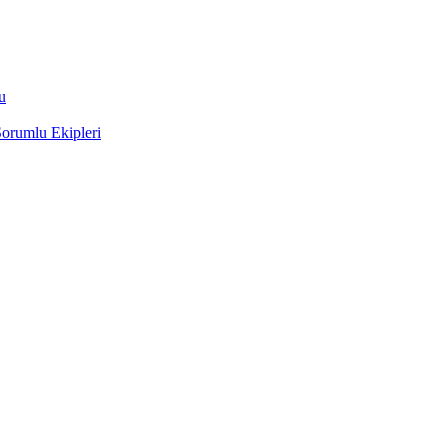
u
orumlu Ekipleri