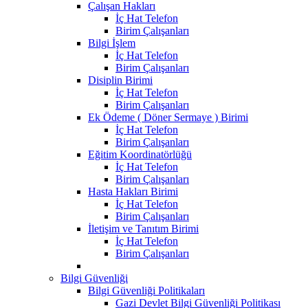
Çalışan Hakları
İç Hat Telefon
Birim Çalışanları
Bilgi İşlem
İç Hat Telefon
Birim Çalışanları
Disiplin Birimi
İç Hat Telefon
Birim Çalışanları
Ek Ödeme ( Döner Sermaye ) Birimi
İç Hat Telefon
Birim Çalışanları
Eğitim Koordinatörlüğü
İç Hat Telefon
Birim Çalışanları
Hasta Hakları Birimi
İç Hat Telefon
Birim Çalışanları
İletişim ve Tanıtım Birimi
İç Hat Telefon
Birim Çalışanları
Bilgi Güvenliği
Bilgi Güvenliği Politikaları
Gazi Devlet Bilgi Güvenliği Politikası