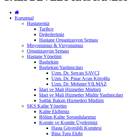
Kurumsal
Hastanemiz
Tarihçe
Değerlerimiz
Hastane Organizasyon Şeması
Misyonumuz & Vizyonumuz
Organizasyon Şeması
Hastane Yönetimi
Başhekim
Başhekim Yardımcıları
Uzm. Dr. Sercan SAVCI
Uzm. Dr. Pınar Acun Köroğlu
Uzm. Dr. Mehmet YILMAZ
İdari ve Mali Hizmetler Müdürü
İdari ve Mali Hizmetler Müdür Yardımcıları
Sağlık Bakım Hizmetleri Müdürü
SKS Kalite Yönetim
Kalite Ekibimiz
Bölüm Kalite Sorumlularımız
Komite ve Komite Üyelerimiz
Hasta Güvenliği Komitesi
Bina Turu Ekibi