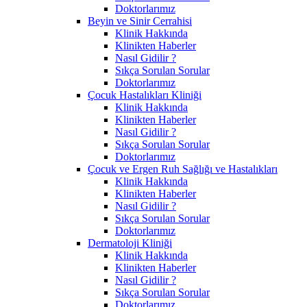
Doktorlarımız
Beyin ve Sinir Cerrahisi
Klinik Hakkında
Klinikten Haberler
Nasıl Gidilir ?
Sıkça Sorulan Sorular
Doktorlarımız
Çocuk Hastalıkları Kliniği
Klinik Hakkında
Klinikten Haberler
Nasıl Gidilir ?
Sıkça Sorulan Sorular
Doktorlarımız
Çocuk ve Ergen Ruh Sağlığı ve Hastalıkları
Klinik Hakkında
Klinikten Haberler
Nasıl Gidilir ?
Sıkça Sorulan Sorular
Doktorlarımız
Dermatoloji Kliniği
Klinik Hakkında
Klinikten Haberler
Nasıl Gidilir ?
Sıkça Sorulan Sorular
Doktorlarımız