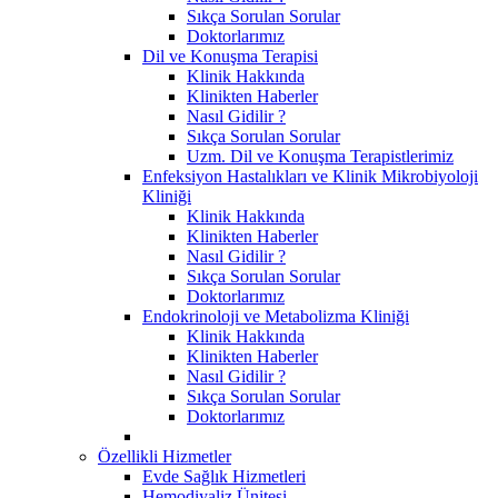
Sıkça Sorulan Sorular
Doktorlarımız
Dil ve Konuşma Terapisi
Klinik Hakkında
Klinikten Haberler
Nasıl Gidilir ?
Sıkça Sorulan Sorular
Uzm. Dil ve Konuşma Terapistlerimiz
Enfeksiyon Hastalıkları ve Klinik Mikrobiyoloji
Kliniği
Klinik Hakkında
Klinikten Haberler
Nasıl Gidilir ?
Sıkça Sorulan Sorular
Doktorlarımız
Endokrinoloji ve Metabolizma Kliniği
Klinik Hakkında
Klinikten Haberler
Nasıl Gidilir ?
Sıkça Sorulan Sorular
Doktorlarımız
Özellikli Hizmetler
Evde Sağlık Hizmetleri
Hemodiyaliz Ünitesi