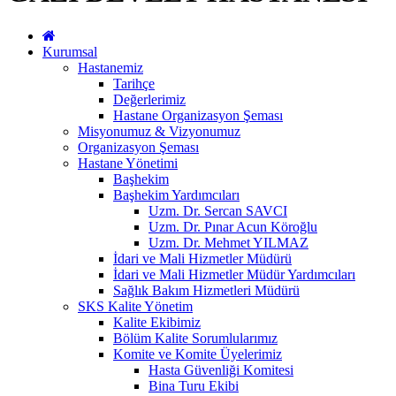
Kurumsal
Hastanemiz
Tarihçe
Değerlerimiz
Hastane Organizasyon Şeması
Misyonumuz & Vizyonumuz
Organizasyon Şeması
Hastane Yönetimi
Başhekim
Başhekim Yardımcıları
Uzm. Dr. Sercan SAVCI
Uzm. Dr. Pınar Acun Köroğlu
Uzm. Dr. Mehmet YILMAZ
İdari ve Mali Hizmetler Müdürü
İdari ve Mali Hizmetler Müdür Yardımcıları
Sağlık Bakım Hizmetleri Müdürü
SKS Kalite Yönetim
Kalite Ekibimiz
Bölüm Kalite Sorumlularımız
Komite ve Komite Üyelerimiz
Hasta Güvenliği Komitesi
Bina Turu Ekibi