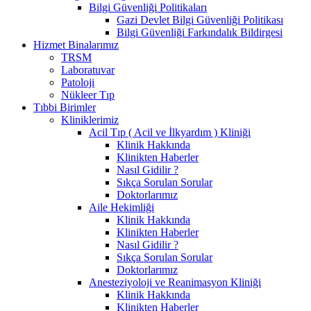
Bilgi Güvenliği Politikaları
Gazi Devlet Bilgi Güvenliği Politikası
Bilgi Güvenliği Farkındalık Bildirgesi
Hizmet Binalarımız
TRSM
Laboratuvar
Patoloji
Nükleer Tıp
Tıbbi Birimler
Kliniklerimiz
Acil Tıp ( Acil ve İlkyardım ) Kliniği
Klinik Hakkında
Klinikten Haberler
Nasıl Gidilir ?
Sıkça Sorulan Sorular
Doktorlarımız
Aile Hekimliği
Klinik Hakkında
Klinikten Haberler
Nasıl Gidilir ?
Sıkça Sorulan Sorular
Doktorlarımız
Anesteziyoloji ve Reanimasyon Kliniği
Klinik Hakkında
Klinikten Haberler