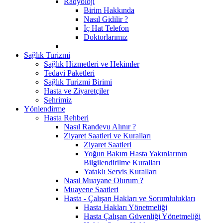
Radyoloji
Birim Hakkında
Nasıl Gidilir ?
İç Hat Telefon
Doktorlarımız
Sağlık Turizmi
Sağlık Hizmetleri ve Hekimler
Tedavi Paketleri
Sağlık Turizmi Birimi
Hasta ve Ziyaretçiler
Şehrimiz
Yönlendirme
Hasta Rehberi
Nasıl Randevu Alınır ?
Ziyaret Saatleri ve Kuralları
Ziyaret Saatleri
Yoğun Bakım Hasta Yakınlarının
Bilgilendirilme Kuralları
Yataklı Servis Kuralları
Nasıl Muayane Olurum ?
Muayene Saatleri
Hasta - Çalışan Hakları ve Sorumlulukları
Hasta Hakları Yönetmeliği
Hasta Çalışan Güvenliği Yönetmeliği