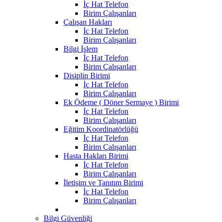
İç Hat Telefon
Birim Çalışanları
Çalışan Hakları
İç Hat Telefon
Birim Çalışanları
Bilgi İşlem
İç Hat Telefon
Birim Çalışanları
Disiplin Birimi
İç Hat Telefon
Birim Çalışanları
Ek Ödeme ( Döner Sermaye ) Birimi
İç Hat Telefon
Birim Çalışanları
Eğitim Koordinatörlüğü
İç Hat Telefon
Birim Çalışanları
Hasta Hakları Birimi
İç Hat Telefon
Birim Çalışanları
İletişim ve Tanıtım Birimi
İç Hat Telefon
Birim Çalışanları
Bilgi Güvenliği