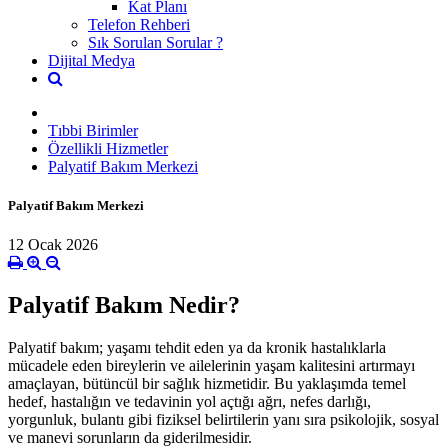
Kat Planı
Telefon Rehberi
Sık Sorulan Sorular ?
Dijital Medya
Tıbbi Birimler
Özellikli Hizmetler
Palyatif Bakım Merkezi
Palyatif Bakım Merkezi
12 Ocak 2026
Palyatif Bakım Nedir?
Palyatif bakım; yaşamı tehdit eden ya da kronik hastalıklarla
mücadele eden bireylerin ve ailelerinin yaşam kalitesini artırmayı
amaçlayan, bütüncül bir sağlık hizmetidir. Bu yaklaşımda temel
hedef, hastalığın ve tedavinin yol açtığı ağrı, nefes darlığı,
yorgunluk, bulantı gibi fiziksel belirtilerin yanı sıra psikolojik, sosyal
ve manevi sorunların da giderilmesidir.