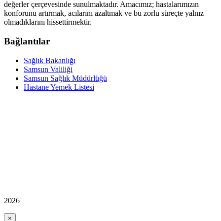
değerler çerçevesinde sunulmaktadır. Amacımız; hastalarımızın
konforunu artırmak, acılarını azaltmak ve bu zorlu süreçte yalnız
olmadıklarını hissettirmektir.
Bağlantılar
Sağlık Bakanlığı
Samsun Valiliği
Samsun Sağlık Müdürlüğü
Hastane Yemek Listesi
2026
×