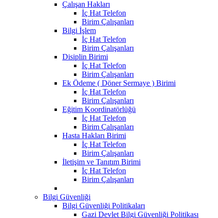
Çalışan Hakları
İç Hat Telefon
Birim Çalışanları
Bilgi İşlem
İç Hat Telefon
Birim Çalışanları
Disiplin Birimi
İç Hat Telefon
Birim Çalışanları
Ek Ödeme ( Döner Sermaye ) Birimi
İç Hat Telefon
Birim Çalışanları
Eğitim Koordinatörlüğü
İç Hat Telefon
Birim Çalışanları
Hasta Hakları Birimi
İç Hat Telefon
Birim Çalışanları
İletişim ve Tanıtım Birimi
İç Hat Telefon
Birim Çalışanları
Bilgi Güvenliği
Bilgi Güvenliği Politikaları
Gazi Devlet Bilgi Güvenliği Politikası