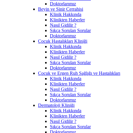
Doktorlarımız
Beyin ve Sinir Cerrahisi
Klinik Hakkında
Klinikten Haberler
Nasıl Gidilir ?
Sıkça Sorulan Sorular
Doktorlarımız
Çocuk Hastalıkları Kliniği
Klinik Hakkında
Klinikten Haberler
Nasıl Gidilir ?
Sıkça Sorulan Sorular
Doktorlarımız
Çocuk ve Ergen Ruh Sağlığı ve Hastalıkları
Klinik Hakkında
Klinikten Haberler
Nasıl Gidilir ?
Sıkça Sorulan Sorular
Doktorlarımız
Dermatoloji Kliniği
Klinik Hakkında
Klinikten Haberler
Nasıl Gidilir ?
Sıkça Sorulan Sorular
Doktorlarımız