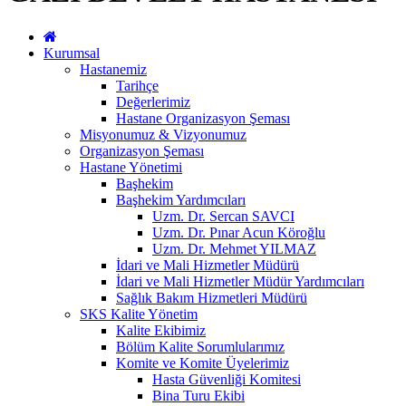
Kurumsal
Hastanemiz
Tarihçe
Değerlerimiz
Hastane Organizasyon Şeması
Misyonumuz & Vizyonumuz
Organizasyon Şeması
Hastane Yönetimi
Başhekim
Başhekim Yardımcıları
Uzm. Dr. Sercan SAVCI
Uzm. Dr. Pınar Acun Köroğlu
Uzm. Dr. Mehmet YILMAZ
İdari ve Mali Hizmetler Müdürü
İdari ve Mali Hizmetler Müdür Yardımcıları
Sağlık Bakım Hizmetleri Müdürü
SKS Kalite Yönetim
Kalite Ekibimiz
Bölüm Kalite Sorumlularımız
Komite ve Komite Üyelerimiz
Hasta Güvenliği Komitesi
Bina Turu Ekibi