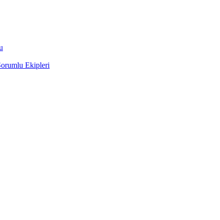
u
orumlu Ekipleri