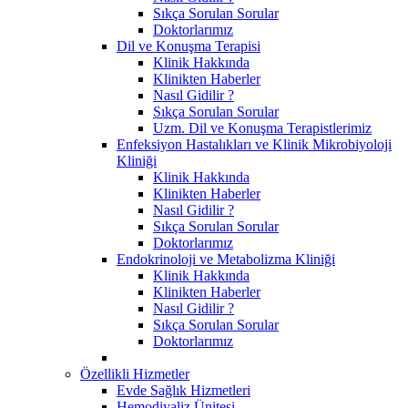
Sıkça Sorulan Sorular
Doktorlarımız
Dil ve Konuşma Terapisi
Klinik Hakkında
Klinikten Haberler
Nasıl Gidilir ?
Sıkça Sorulan Sorular
Uzm. Dil ve Konuşma Terapistlerimiz
Enfeksiyon Hastalıkları ve Klinik Mikrobiyoloji
Kliniği
Klinik Hakkında
Klinikten Haberler
Nasıl Gidilir ?
Sıkça Sorulan Sorular
Doktorlarımız
Endokrinoloji ve Metabolizma Kliniği
Klinik Hakkında
Klinikten Haberler
Nasıl Gidilir ?
Sıkça Sorulan Sorular
Doktorlarımız
Özellikli Hizmetler
Evde Sağlık Hizmetleri
Hemodiyaliz Ünitesi