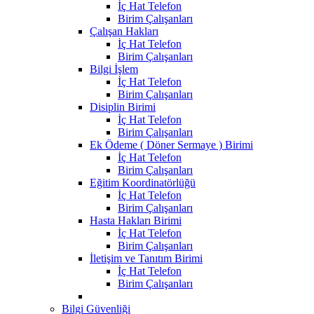
İç Hat Telefon
Birim Çalışanları
Çalışan Hakları
İç Hat Telefon
Birim Çalışanları
Bilgi İşlem
İç Hat Telefon
Birim Çalışanları
Disiplin Birimi
İç Hat Telefon
Birim Çalışanları
Ek Ödeme ( Döner Sermaye ) Birimi
İç Hat Telefon
Birim Çalışanları
Eğitim Koordinatörlüğü
İç Hat Telefon
Birim Çalışanları
Hasta Hakları Birimi
İç Hat Telefon
Birim Çalışanları
İletişim ve Tanıtım Birimi
İç Hat Telefon
Birim Çalışanları
Bilgi Güvenliği