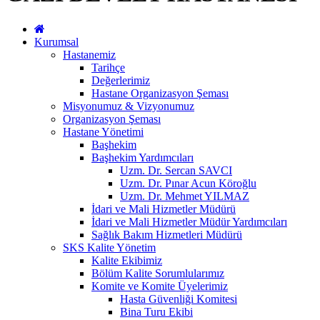
Kurumsal
Hastanemiz
Tarihçe
Değerlerimiz
Hastane Organizasyon Şeması
Misyonumuz & Vizyonumuz
Organizasyon Şeması
Hastane Yönetimi
Başhekim
Başhekim Yardımcıları
Uzm. Dr. Sercan SAVCI
Uzm. Dr. Pınar Acun Köroğlu
Uzm. Dr. Mehmet YILMAZ
İdari ve Mali Hizmetler Müdürü
İdari ve Mali Hizmetler Müdür Yardımcıları
Sağlık Bakım Hizmetleri Müdürü
SKS Kalite Yönetim
Kalite Ekibimiz
Bölüm Kalite Sorumlularımız
Komite ve Komite Üyelerimiz
Hasta Güvenliği Komitesi
Bina Turu Ekibi