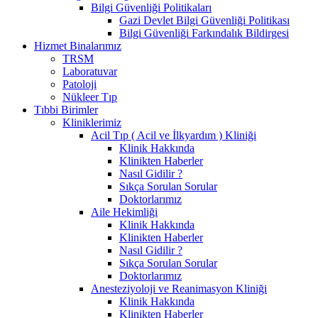
Bilgi Güvenliği Politikaları
Gazi Devlet Bilgi Güvenliği Politikası
Bilgi Güvenliği Farkındalık Bildirgesi
Hizmet Binalarımız
TRSM
Laboratuvar
Patoloji
Nükleer Tıp
Tıbbi Birimler
Kliniklerimiz
Acil Tıp ( Acil ve İlkyardım ) Kliniği
Klinik Hakkında
Klinikten Haberler
Nasıl Gidilir ?
Sıkça Sorulan Sorular
Doktorlarımız
Aile Hekimliği
Klinik Hakkında
Klinikten Haberler
Nasıl Gidilir ?
Sıkça Sorulan Sorular
Doktorlarımız
Anesteziyoloji ve Reanimasyon Kliniği
Klinik Hakkında
Klinikten Haberler