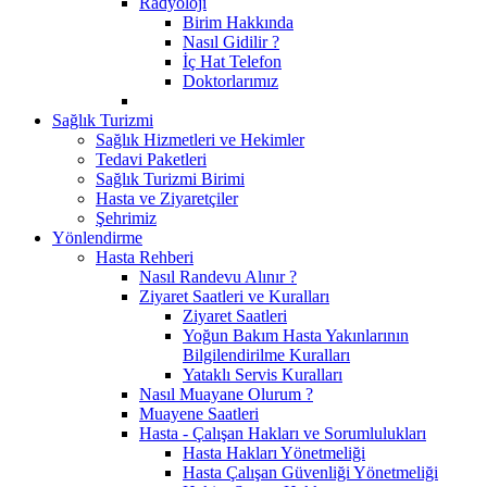
Radyoloji
Birim Hakkında
Nasıl Gidilir ?
İç Hat Telefon
Doktorlarımız
Sağlık Turizmi
Sağlık Hizmetleri ve Hekimler
Tedavi Paketleri
Sağlık Turizmi Birimi
Hasta ve Ziyaretçiler
Şehrimiz
Yönlendirme
Hasta Rehberi
Nasıl Randevu Alınır ?
Ziyaret Saatleri ve Kuralları
Ziyaret Saatleri
Yoğun Bakım Hasta Yakınlarının
Bilgilendirilme Kuralları
Yataklı Servis Kuralları
Nasıl Muayane Olurum ?
Muayene Saatleri
Hasta - Çalışan Hakları ve Sorumlulukları
Hasta Hakları Yönetmeliği
Hasta Çalışan Güvenliği Yönetmeliği