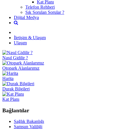
Kat Planı
Telefon Rehberi
Sık Sorulan Sorular ?
Dijital Medya
İletişim & Ulaşım
Ulaşım
Nasıl Gidilir ?
Otopark Alanlarımız
Harita
Durak Bilgileri
Kat Planı
Bağlantılar
Sağlık Bakanlığı
Samsun Valiliği