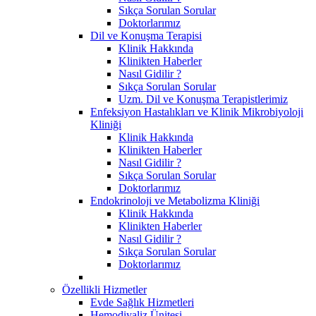
Sıkça Sorulan Sorular
Doktorlarımız
Dil ve Konuşma Terapisi
Klinik Hakkında
Klinikten Haberler
Nasıl Gidilir ?
Sıkça Sorulan Sorular
Uzm. Dil ve Konuşma Terapistlerimiz
Enfeksiyon Hastalıkları ve Klinik Mikrobiyoloji
Kliniği
Klinik Hakkında
Klinikten Haberler
Nasıl Gidilir ?
Sıkça Sorulan Sorular
Doktorlarımız
Endokrinoloji ve Metabolizma Kliniği
Klinik Hakkında
Klinikten Haberler
Nasıl Gidilir ?
Sıkça Sorulan Sorular
Doktorlarımız
Özellikli Hizmetler
Evde Sağlık Hizmetleri
Hemodiyaliz Ünitesi