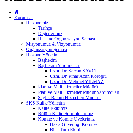
Kurumsal
Hastanemiz
Tarihçe
Değerlerimiz
Hastane Organizasyon Şeması
Misyonumuz & Vizyonumuz
Organizasyon Şeması
Hastane Yönetimi
Başhekim
Başhekim Yardımcıları
Uzm. Dr. Sercan SAVCI
Uzm. Dr. Pınar Acun Köroğlu
Uzm. Dr. Mehmet YILMAZ
İdari ve Mali Hizmetler Müdürü
İdari ve Mali Hizmetler Müdür Yardımcıları
Sağlık Bakım Hizmetleri Müdürü
SKS Kalite Yönetim
Kalite Ekibimiz
Bölüm Kalite Sorumlularımız
Komite ve Komite Üyelerimiz
Hasta Güvenliği Komitesi
Bina Turu Ekibi