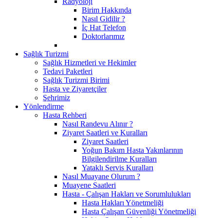
Radyoloji
Birim Hakkında
Nasıl Gidilir ?
İç Hat Telefon
Doktorlarımız
Sağlık Turizmi
Sağlık Hizmetleri ve Hekimler
Tedavi Paketleri
Sağlık Turizmi Birimi
Hasta ve Ziyaretçiler
Şehrimiz
Yönlendirme
Hasta Rehberi
Nasıl Randevu Alınır ?
Ziyaret Saatleri ve Kuralları
Ziyaret Saatleri
Yoğun Bakım Hasta Yakınlarının
Bilgilendirilme Kuralları
Yataklı Servis Kuralları
Nasıl Muayane Olurum ?
Muayene Saatleri
Hasta - Çalışan Hakları ve Sorumlulukları
Hasta Hakları Yönetmeliği
Hasta Çalışan Güvenliği Yönetmeliği