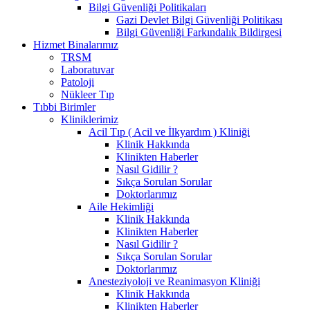
Bilgi Güvenliği Politikaları
Gazi Devlet Bilgi Güvenliği Politikası
Bilgi Güvenliği Farkındalık Bildirgesi
Hizmet Binalarımız
TRSM
Laboratuvar
Patoloji
Nükleer Tıp
Tıbbi Birimler
Kliniklerimiz
Acil Tıp ( Acil ve İlkyardım ) Kliniği
Klinik Hakkında
Klinikten Haberler
Nasıl Gidilir ?
Sıkça Sorulan Sorular
Doktorlarımız
Aile Hekimliği
Klinik Hakkında
Klinikten Haberler
Nasıl Gidilir ?
Sıkça Sorulan Sorular
Doktorlarımız
Anesteziyoloji ve Reanimasyon Kliniği
Klinik Hakkında
Klinikten Haberler