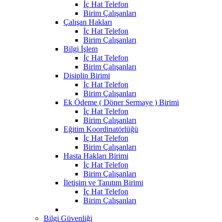
İç Hat Telefon
Birim Çalışanları
Çalışan Hakları
İç Hat Telefon
Birim Çalışanları
Bilgi İşlem
İç Hat Telefon
Birim Çalışanları
Disiplin Birimi
İç Hat Telefon
Birim Çalışanları
Ek Ödeme ( Döner Sermaye ) Birimi
İç Hat Telefon
Birim Çalışanları
Eğitim Koordinatörlüğü
İç Hat Telefon
Birim Çalışanları
Hasta Hakları Birimi
İç Hat Telefon
Birim Çalışanları
İletişim ve Tanıtım Birimi
İç Hat Telefon
Birim Çalışanları
Bilgi Güvenliği