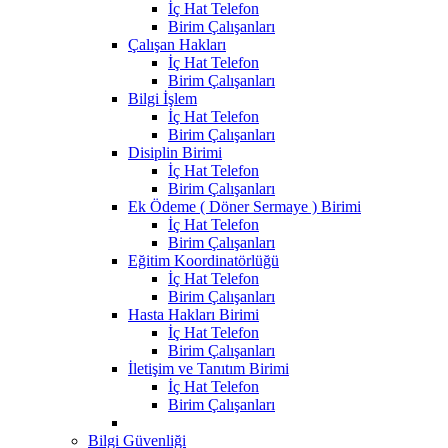
İç Hat Telefon
Birim Çalışanları
Çalışan Hakları
İç Hat Telefon
Birim Çalışanları
Bilgi İşlem
İç Hat Telefon
Birim Çalışanları
Disiplin Birimi
İç Hat Telefon
Birim Çalışanları
Ek Ödeme ( Döner Sermaye ) Birimi
İç Hat Telefon
Birim Çalışanları
Eğitim Koordinatörlüğü
İç Hat Telefon
Birim Çalışanları
Hasta Hakları Birimi
İç Hat Telefon
Birim Çalışanları
İletişim ve Tanıtım Birimi
İç Hat Telefon
Birim Çalışanları
Bilgi Güvenliği