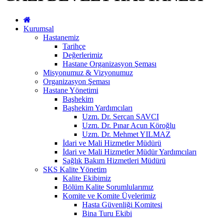
Kurumsal
Hastanemiz
Tarihçe
Değerlerimiz
Hastane Organizasyon Şeması
Misyonumuz & Vizyonumuz
Organizasyon Şeması
Hastane Yönetimi
Başhekim
Başhekim Yardımcıları
Uzm. Dr. Sercan SAVCI
Uzm. Dr. Pınar Acun Köroğlu
Uzm. Dr. Mehmet YILMAZ
İdari ve Mali Hizmetler Müdürü
İdari ve Mali Hizmetler Müdür Yardımcıları
Sağlık Bakım Hizmetleri Müdürü
SKS Kalite Yönetim
Kalite Ekibimiz
Bölüm Kalite Sorumlularımız
Komite ve Komite Üyelerimiz
Hasta Güvenliği Komitesi
Bina Turu Ekibi