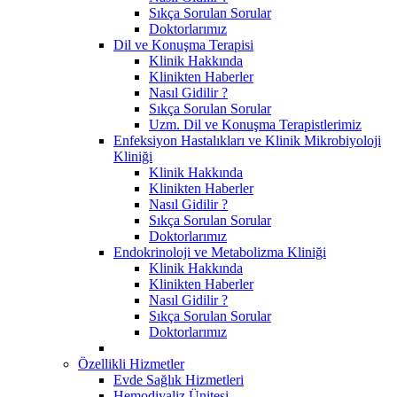
Sıkça Sorulan Sorular
Doktorlarımız
Dil ve Konuşma Terapisi
Klinik Hakkında
Klinikten Haberler
Nasıl Gidilir ?
Sıkça Sorulan Sorular
Uzm. Dil ve Konuşma Terapistlerimiz
Enfeksiyon Hastalıkları ve Klinik Mikrobiyoloji
Kliniği
Klinik Hakkında
Klinikten Haberler
Nasıl Gidilir ?
Sıkça Sorulan Sorular
Doktorlarımız
Endokrinoloji ve Metabolizma Kliniği
Klinik Hakkında
Klinikten Haberler
Nasıl Gidilir ?
Sıkça Sorulan Sorular
Doktorlarımız
Özellikli Hizmetler
Evde Sağlık Hizmetleri
Hemodiyaliz Ünitesi