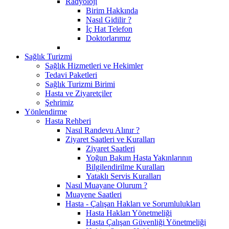
Radyoloji
Birim Hakkında
Nasıl Gidilir ?
İç Hat Telefon
Doktorlarımız
Sağlık Turizmi
Sağlık Hizmetleri ve Hekimler
Tedavi Paketleri
Sağlık Turizmi Birimi
Hasta ve Ziyaretçiler
Şehrimiz
Yönlendirme
Hasta Rehberi
Nasıl Randevu Alınır ?
Ziyaret Saatleri ve Kuralları
Ziyaret Saatleri
Yoğun Bakım Hasta Yakınlarının
Bilgilendirilme Kuralları
Yataklı Servis Kuralları
Nasıl Muayane Olurum ?
Muayene Saatleri
Hasta - Çalışan Hakları ve Sorumlulukları
Hasta Hakları Yönetmeliği
Hasta Çalışan Güvenliği Yönetmeliği