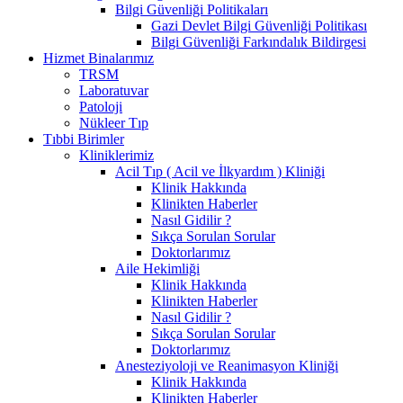
Bilgi Güvenliği Politikaları
Gazi Devlet Bilgi Güvenliği Politikası
Bilgi Güvenliği Farkındalık Bildirgesi
Hizmet Binalarımız
TRSM
Laboratuvar
Patoloji
Nükleer Tıp
Tıbbi Birimler
Kliniklerimiz
Acil Tıp ( Acil ve İlkyardım ) Kliniği
Klinik Hakkında
Klinikten Haberler
Nasıl Gidilir ?
Sıkça Sorulan Sorular
Doktorlarımız
Aile Hekimliği
Klinik Hakkında
Klinikten Haberler
Nasıl Gidilir ?
Sıkça Sorulan Sorular
Doktorlarımız
Anesteziyoloji ve Reanimasyon Kliniği
Klinik Hakkında
Klinikten Haberler