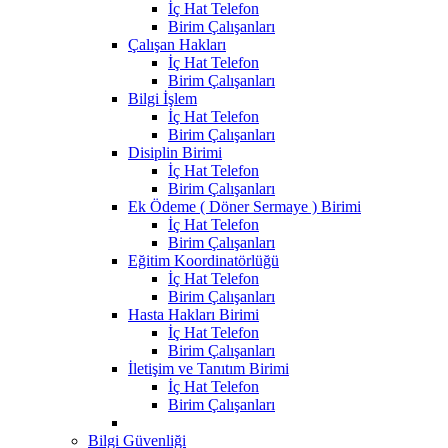
İç Hat Telefon
Birim Çalışanları
Çalışan Hakları
İç Hat Telefon
Birim Çalışanları
Bilgi İşlem
İç Hat Telefon
Birim Çalışanları
Disiplin Birimi
İç Hat Telefon
Birim Çalışanları
Ek Ödeme ( Döner Sermaye ) Birimi
İç Hat Telefon
Birim Çalışanları
Eğitim Koordinatörlüğü
İç Hat Telefon
Birim Çalışanları
Hasta Hakları Birimi
İç Hat Telefon
Birim Çalışanları
İletişim ve Tanıtım Birimi
İç Hat Telefon
Birim Çalışanları
Bilgi Güvenliği