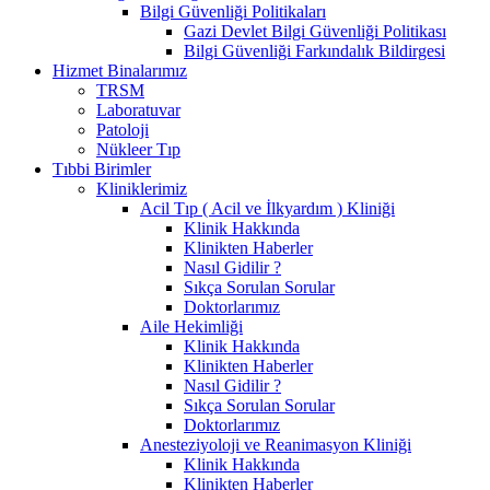
Bilgi Güvenliği Politikaları
Gazi Devlet Bilgi Güvenliği Politikası
Bilgi Güvenliği Farkındalık Bildirgesi
Hizmet Binalarımız
TRSM
Laboratuvar
Patoloji
Nükleer Tıp
Tıbbi Birimler
Kliniklerimiz
Acil Tıp ( Acil ve İlkyardım ) Kliniği
Klinik Hakkında
Klinikten Haberler
Nasıl Gidilir ?
Sıkça Sorulan Sorular
Doktorlarımız
Aile Hekimliği
Klinik Hakkında
Klinikten Haberler
Nasıl Gidilir ?
Sıkça Sorulan Sorular
Doktorlarımız
Anesteziyoloji ve Reanimasyon Kliniği
Klinik Hakkında
Klinikten Haberler