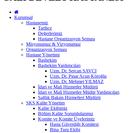
Kurumsal
Hastanemiz
Tarihçe
Değerlerimiz
Hastane Organizasyon Şeması
Misyonumuz & Vizyonumuz
Organizasyon Şeması
Hastane Yönetimi
Başhekim
Başhekim Yardımcıları
Uzm. Dr. Sercan SAVCI
Uzm. Dr. Pınar Acun Köroğlu
Uzm. Dr. Mehmet YILMAZ
İdari ve Mali Hizmetler Müdürü
İdari ve Mali Hizmetler Müdür Yardımcıları
Sağlık Bakım Hizmetleri Müdürü
SKS Kalite Yönetim
Kalite Ekibimiz
Bölüm Kalite Sorumlularımız
Komite ve Komite Üyelerimiz
Hasta Güvenliği Komitesi
Bina Turu Ekibi