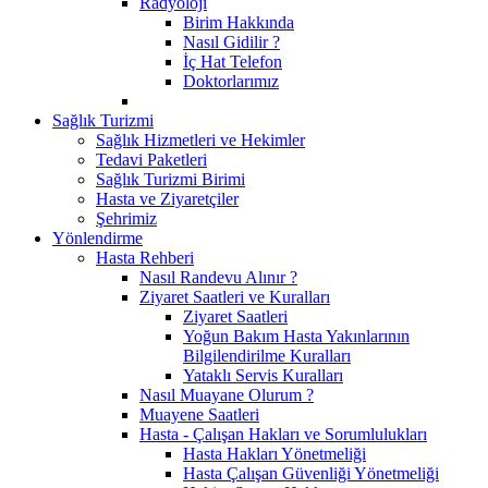
Radyoloji
Birim Hakkında
Nasıl Gidilir ?
İç Hat Telefon
Doktorlarımız
Sağlık Turizmi
Sağlık Hizmetleri ve Hekimler
Tedavi Paketleri
Sağlık Turizmi Birimi
Hasta ve Ziyaretçiler
Şehrimiz
Yönlendirme
Hasta Rehberi
Nasıl Randevu Alınır ?
Ziyaret Saatleri ve Kuralları
Ziyaret Saatleri
Yoğun Bakım Hasta Yakınlarının
Bilgilendirilme Kuralları
Yataklı Servis Kuralları
Nasıl Muayane Olurum ?
Muayene Saatleri
Hasta - Çalışan Hakları ve Sorumlulukları
Hasta Hakları Yönetmeliği
Hasta Çalışan Güvenliği Yönetmeliği