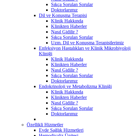
Sıkça Sorulan Sorular
Doktorlarımız
Dil ve Konuşma Terapisi
Klinik Hakkında
Klinikten Haberler
Nasıl Gidilir ?
Sıkça Sorulan Sorular
Uzm. Dil ve Konuşma Terapistlerimiz
Enfeksiyon Hastalıkları ve Klinik Mikrobiyoloji
Kliniği
Klinik Hakkında
Klinikten Haberler
Nasıl Gidilir ?
Sıkça Sorulan Sorular
Doktorlarımız
Endokrinoloji ve Metabolizma Kliniği
Klinik Hakkında
Klinikten Haberler
Nasıl Gidilir ?
Sıkça Sorulan Sorular
Doktorlarımız
Özellikli Hizmetler
Evde Sağlık Hizmetleri
Hemodiyaliz Ünitesi