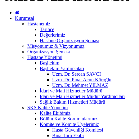
Kurumsal
Hastanemiz
Tarihçe
Değerlerimiz
Hastane Organizasyon Şeması
Misyonumuz & Vizyonumuz
Organizasyon Şeması
Hastane Yönetimi
Başhekim
Başhekim Yardımcıları
Uzm. Dr. Sercan SAVCI
Uzm. Dr. Pınar Acun Köroğlu
Uzm. Dr. Mehmet YILMAZ
İdari ve Mali Hizmetler Müdürü
İdari ve Mali Hizmetler Müdür Yardımcıları
Sağlık Bakım Hizmetleri Müdürü
SKS Kalite Yönetim
Kalite Ekibimiz
Bölüm Kalite Sorumlularımız
Komite ve Komite Üyelerimiz
Hasta Güvenliği Komitesi
Bina Turu Ekibi