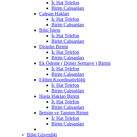
İç Hat Telefon
Birim Çalışanları
Çalışan Hakları
İç Hat Telefon
Birim Çalışanları
Bilgi İşlem
İç Hat Telefon
Birim Çalışanları
Disiplin Birimi
İç Hat Telefon
Birim Çalışanları
Ek Ödeme ( Döner Sermaye ) Birimi
İç Hat Telefon
Birim Çalışanları
Eğitim Koordinatörlüğü
İç Hat Telefon
Birim Çalışanları
Hasta Hakları Birimi
İç Hat Telefon
Birim Çalışanları
İletişim ve Tanıtım Birimi
İç Hat Telefon
Birim Çalışanları
Bilgi Güvenliği