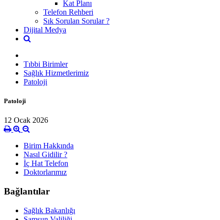
Kat Planı
Telefon Rehberi
Sık Sorulan Sorular ?
Dijital Medya
Tıbbi Birimler
Sağlık Hizmetlerimiz
Patoloji
Patoloji
12 Ocak 2026
Birim Hakkında
Nasıl Gidilir ?
İç Hat Telefon
Doktorlarımız
Bağlantılar
Sağlık Bakanlığı
Samsun Valiliği