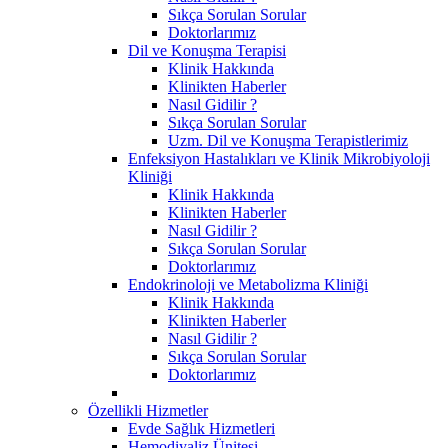
Sıkça Sorulan Sorular
Doktorlarımız
Dil ve Konuşma Terapisi
Klinik Hakkında
Klinikten Haberler
Nasıl Gidilir ?
Sıkça Sorulan Sorular
Uzm. Dil ve Konuşma Terapistlerimiz
Enfeksiyon Hastalıkları ve Klinik Mikrobiyoloji
Kliniği
Klinik Hakkında
Klinikten Haberler
Nasıl Gidilir ?
Sıkça Sorulan Sorular
Doktorlarımız
Endokrinoloji ve Metabolizma Kliniği
Klinik Hakkında
Klinikten Haberler
Nasıl Gidilir ?
Sıkça Sorulan Sorular
Doktorlarımız
Özellikli Hizmetler
Evde Sağlık Hizmetleri
Hemodiyaliz Ünitesi