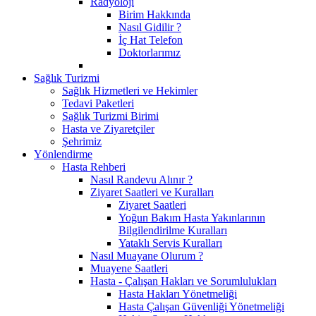
Radyoloji
Birim Hakkında
Nasıl Gidilir ?
İç Hat Telefon
Doktorlarımız
Sağlık Turizmi
Sağlık Hizmetleri ve Hekimler
Tedavi Paketleri
Sağlık Turizmi Birimi
Hasta ve Ziyaretçiler
Şehrimiz
Yönlendirme
Hasta Rehberi
Nasıl Randevu Alınır ?
Ziyaret Saatleri ve Kuralları
Ziyaret Saatleri
Yoğun Bakım Hasta Yakınlarının
Bilgilendirilme Kuralları
Yataklı Servis Kuralları
Nasıl Muayane Olurum ?
Muayene Saatleri
Hasta - Çalışan Hakları ve Sorumlulukları
Hasta Hakları Yönetmeliği
Hasta Çalışan Güvenliği Yönetmeliği