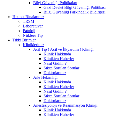
Bilgi Güvenliği Politikaları
Gazi Devlet Bilgi Güvenliği Politikası
Bilgi Güvenliği Farkındalık Bildirgesi
Hizmet Binalarımız
TRSM
Laboratuvar
Patoloji
Nükleer Tıp
Tıbbi Birimler
Kliniklerimiz
Acil Tıp ( Acil ve İlkyardım ) Kliniği
Klinik Hakkında
Klinikten Haberler
Nasıl Gidilir ?
Sıkça Sorulan Sorular
Doktorlarımız
Aile Hekimliği
Klinik Hakkında
Klinikten Haberler
Nasıl Gidilir ?
Sıkça Sorulan Sorular
Doktorlarımız
Anesteziyoloji ve Reanimasyon Kliniği
Klinik Hakkında
Klinikten Haberler